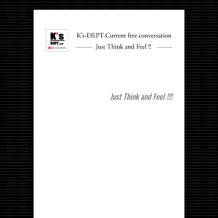
Just Think and Feel !!!!