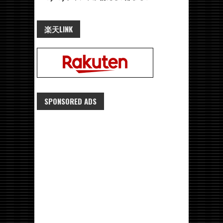
楽天LINK
SPONSORED ADS