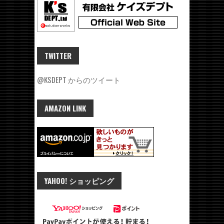
TWITTER
@KSDEPT からのツイート
AMAZON LINK
YAHOO! ショッピング