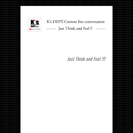
Just Think and Feel !!!!