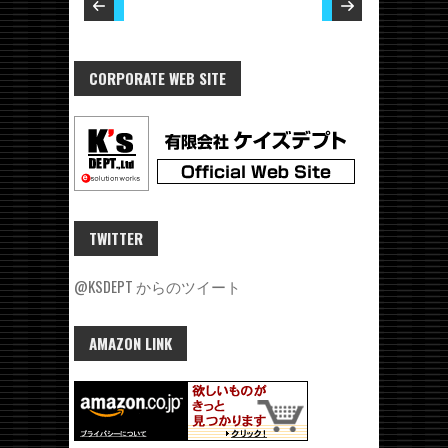
CORPORATE WEB SITE
TWITTER
@KSDEPT からのツイート
AMAZON LINK