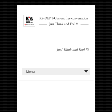
Just Think and Feel !!!!