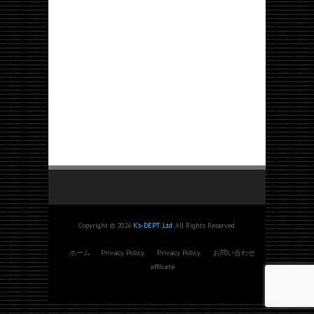
Copyright © 2026
K's-DEPT.,Ltd
. All Rights Reserved.
ホーム
Privacy Policy
Privacy Policy
お問い合わせ
affiliate