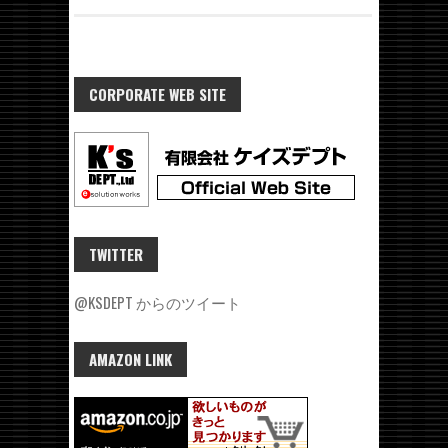
CORPORATE WEB SITE
TWITTER
@KSDEPT からのツイート
AMAZON LINK