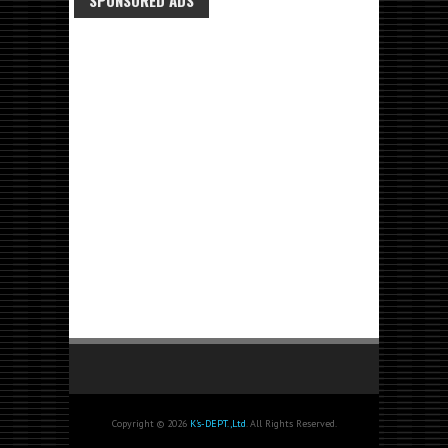
SPONSORED ADS
Copyright © 2026
K's-DEPT.,Ltd
. All Rights Reserved.