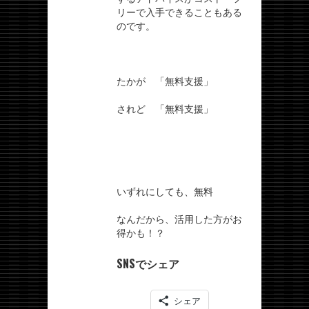
リーで入手できることもある
のです。
たかが 「無料支援」
されど 「無料支援」
いずれにしても、無料
なんだから、活用した方がお
得かも！？
SNSでシェア
シェア