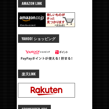
AMAZON LINK
YAHOO! ショッピング
楽天LINK