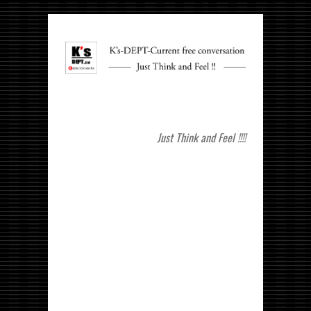
Just Think and Feel !!!!