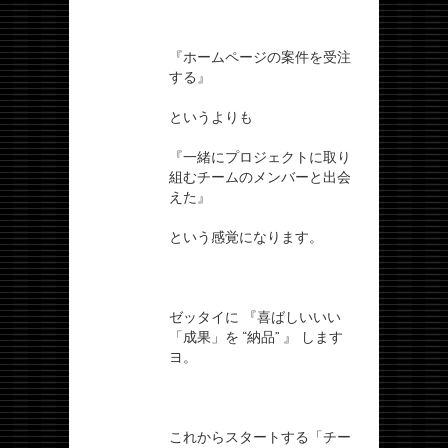
『ホームページの案件を受注
する』
というよりも
『一緒にプロジェクトに取り
組むチームのメンバーと出会
えた』
という感覚になります。
ゼッタイに 『喜ばしいいい
「成果」を “納品” 』 します
ヨ。
これからスタートする「チー