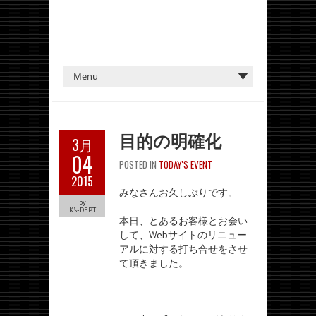
目的の明確化
3月
04
POSTED IN
TODAY'S EVENT
2015
みなさんお久しぶりです。
by
K's-DEPT
本日、とあるお客様とお会い
して、Webサイトのリニュー
アルに対する打ち合せをさせ
て頂きました。