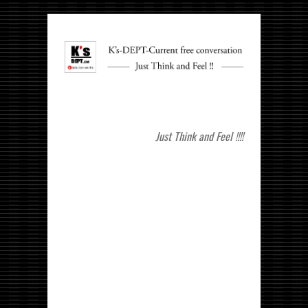
Just Think and Feel !!!!