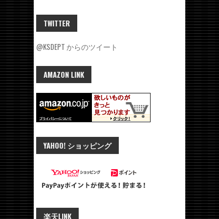
TWITTER
@KSDEPT からのツイート
AMAZON LINK
YAHOO! ショッピング
楽天LINK