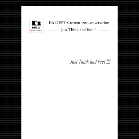
Just Think and Feel !!!!