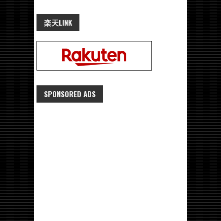
楽天LINK
SPONSORED ADS