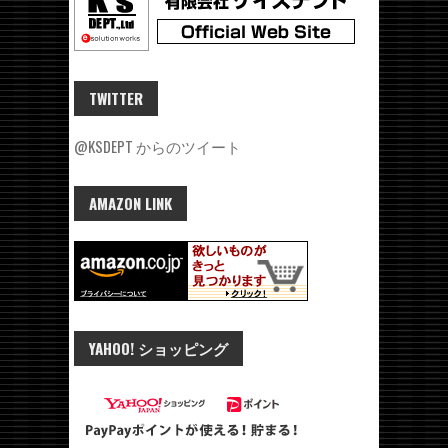
TWITTER
@KSDEPT からのツイート
AMAZON LINK
YAHOO! ショッピング