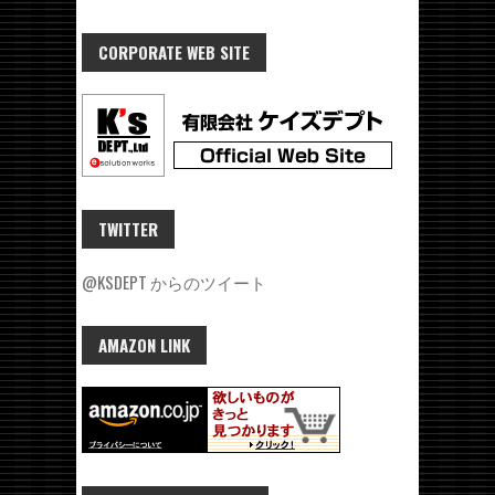
CORPORATE WEB SITE
TWITTER
@KSDEPT からのツイート
AMAZON LINK