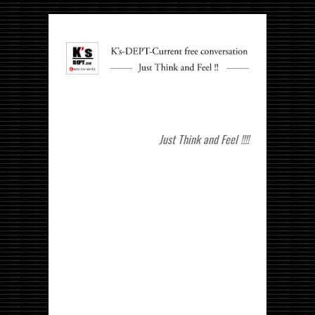
Just Think and Feel !!!!