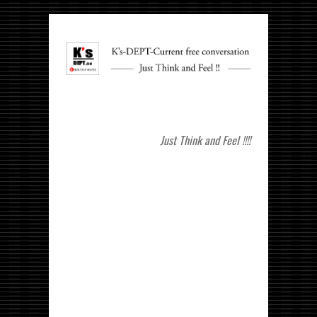
Just Think and Feel !!!!