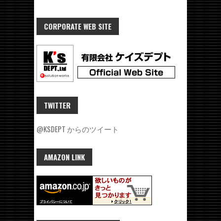
CORPORATE WEB SITE
TWITTER
@KSDEPT からのツイート
AMAZON LINK