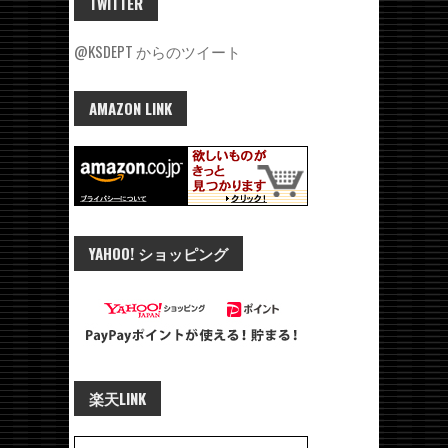
TWITTER
@KSDEPT からのツイート
AMAZON LINK
YAHOO! ショッピング
楽天LINK