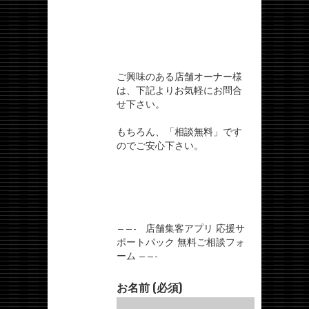
ご興味のある店舗オーナー様
は、下記よりお気軽にお問合
せ下さい。
もちろん、「相談無料」です
のでご安心下さい。
——- 店舗集客アプリ 応援サ
ポートパック 無料ご相談フォ
ーム ——-
お名前 (必須)