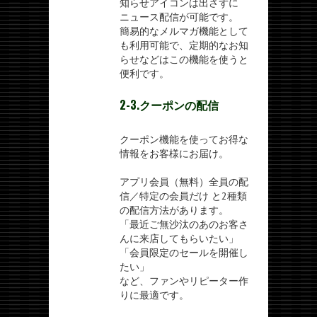
知らせアイコンは出さずに
ニュース配信が可能です。
簡易的なメルマガ機能として
も利用可能で、定期的なお知
らせなどはこの機能を使うと
便利です。
2-3.クーポンの配信
クーポン機能を使ってお得な
情報をお客様にお届け。
アプリ会員（無料）全員の配
信／特定の会員だけ と2種類
の配信方法があります。
「最近ご無沙汰のあのお客さ
んに来店してもらいたい」
「会員限定のセールを開催し
たい」
など、ファンやリピーター作
りに最適です。