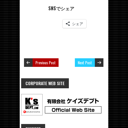
SNSでシェア
シェア
Previous Post
Next Post
CORPORATE WEB SITE