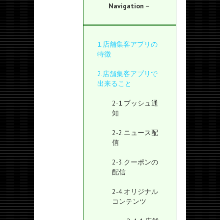
Navigation－
1.店舗集客アプリの
特徴
2.店舗集客アプリで
出来ること
2-1.プッシュ通
知
2-2.ニュース配
信
2-3.クーポンの
配信
2-4.オリジナル
コンテンツ