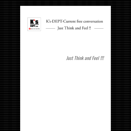
Just Think and Feel !!!!