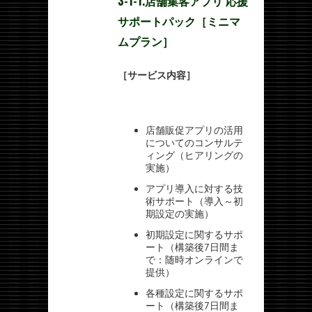
3-1-1.店舗集客アプリ 応援
サポートパック［ミニマ
ムプラン］
［サービス内容］
店舗販促アプリの活用
についてのコンサルテ
ィング（ヒアリングの
実施）
アプリ導入に対する技
術サポート（導入～初
期設定の実施）
初期設定に関するサポ
ート（構築後7日間ま
で：随時オンラインで
提供）
各種設定に関するサポ
ート（構築後7日間ま