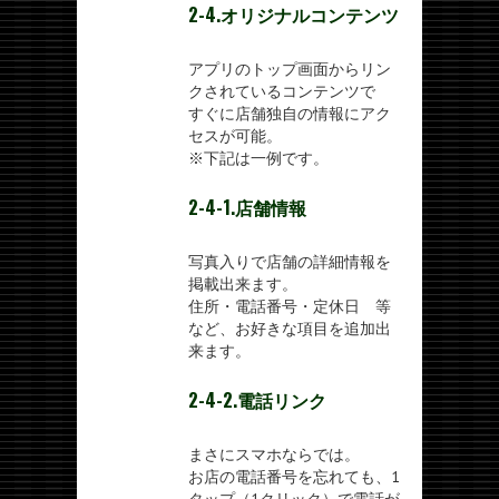
2-4.オリジナルコンテンツ
アプリのトップ画面からリン
クされているコンテンツで
すぐに店舗独自の情報にアク
セスが可能。
※下記は一例です。
2-4-1.店舗情報
写真入りで店舗の詳細情報を
掲載出来ます。
住所・電話番号・定休日 等
など、お好きな項目を追加出
来ます。
2-4-2.電話リンク
まさにスマホならでは。
お店の電話番号を忘れても、1