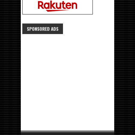
SPONSORED ADS