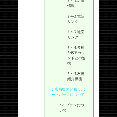
2-4-1.店舗
情報
2-4-2.電話
リンク
2-4-3.地図
リンク
2-4-4.各種
SNSアカウ
ントとの連
携
2-4-5.友達
紹介機能
3.店舗集客 応援サポ
ートパックについて
3-1.プランにつ
いて