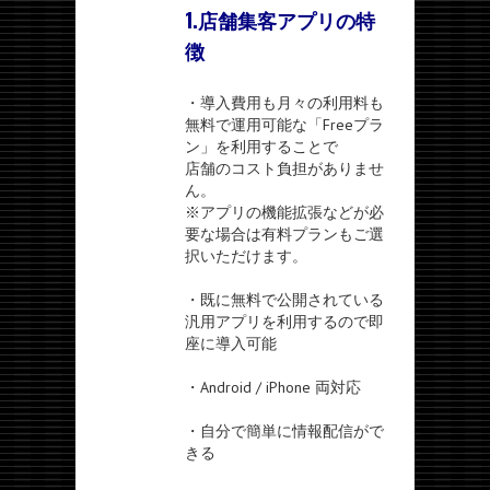
1.店舗集客アプリの特
徴
・導入費用も月々の利用料も
無料で運用可能な「Freeプラ
ン」を利用することで
店舗のコスト負担がありませ
ん。
※アプリの機能拡張などが必
要な場合は有料プランもご選
択いただけます。
・既に無料で公開されている
汎用アプリを利用するので即
座に導入可能
・Android / iPhone 両対応
・自分で簡単に情報配信がで
きる