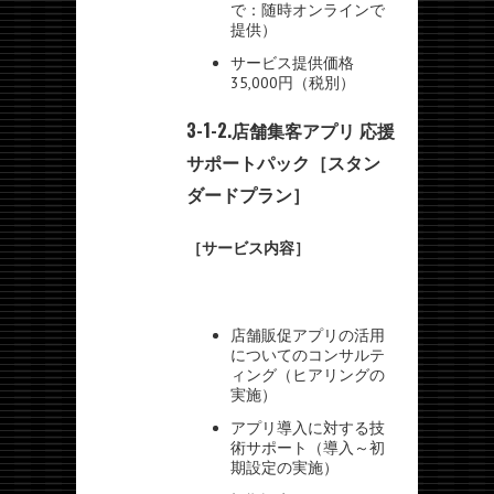
で：随時オンラインで
提供）
サービス提供価格
35,000円（税別）
3-1-2.店舗集客アプリ 応援
サポートパック［スタン
ダードプラン］
［サービス内容］
店舗販促アプリの活用
についてのコンサルテ
ィング（ヒアリングの
実施）
アプリ導入に対する技
術サポート（導入～初
期設定の実施）